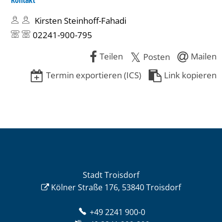
Kontakt
Kirsten Steinhoff-Fahadi
02241-900-795
Teilen
Mailen
Posten
Termin exportieren (ICS)
Link kopieren
Stadt Troisdorf
Kölner Straße 176, 53840 Troisdorf
+49 2241 900-0