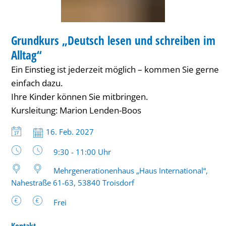
im
Alltag“
Grundkurs „Deutsch lesen und schreiben im
Alltag“
Ein Einstieg ist jederzeit möglich – kommen Sie gerne
einfach dazu.
Ihre Kinder können Sie mitbringen.
Kursleitung: Marion Lenden-Boos
Datum:
16. Feb. 2027
Uhrzeit:
9:30 - 11:00 Uhr
Mehrgenerationenhaus „Haus International“,
Nahestraße 61-63, 53840 Troisdorf
Frei