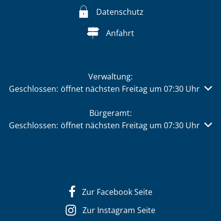
Datenschutz
Anfahrt
Verwaltung:
Klicken, um weitere Öffnungs- oder Schließzeiten auszu
Geschlossen:
öffnet nächsten Freitag um 07:30 Uhr
Bürgeramt:
Klicken, um weitere Öffnungs- oder Schließzeiten auszu
Geschlossen:
öffnet nächsten Freitag um 07:30 Uhr
Zur Facebook Seite
Zur Instagram Seite