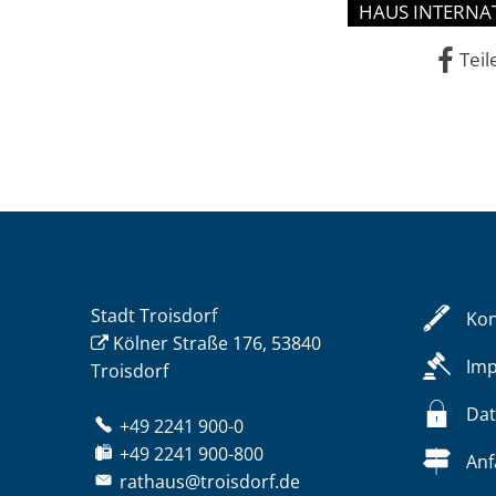
HAUS INTERNA
Teil
Stadt Troisdorf
Kon
Kölner Straße 176, 53840
Im
Troisdorf
Dat
+49 2241 900-0
+49 2241 900-800
Anf
rathaus@troisdorf.de