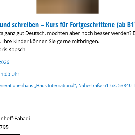
und schreiben – Kurs für Fortgeschrittene (ab B
ts ganz gut Deutsch, möchten aber noch besser werden? Ein
. Ihre Kinder können Sie gerne mitbringen.
oris Kopsch
 2026
:
11:00 Uhr
nerationenhaus „Haus International“, Nahestraße 61-63, 53840 T
inhoff-Fahadi
 795