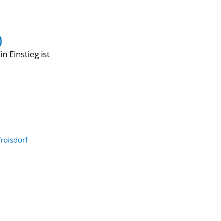
1)
 Einstieg ist
roisdorf