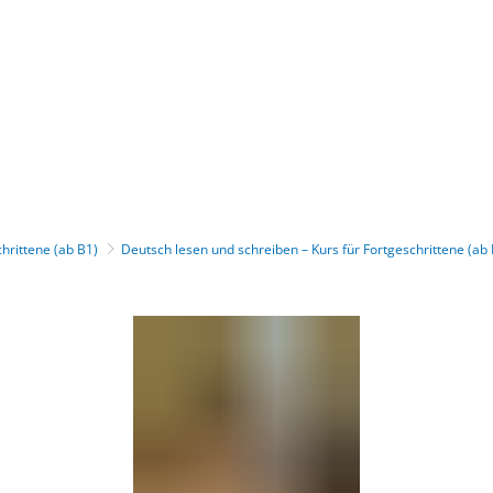
Gebärdensprache
Barrierefre
chrittene (ab B1)
Deutsch lesen und schreiben – Kurs für Fortgeschrittene (ab