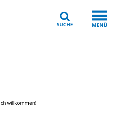
SUCHE
iheit
Leichte Sprache
MENÜ
lich willkommen!