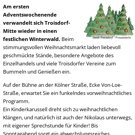
Am ersten
Adventswochenende
verwandelt sich Troisdorf-
Mitte wieder in einen
Stadt Troisdorf - Pressestelle
festlichen Winterwald.
Beim
stimmungsvollen Weihnachtsmarkt laden liebevoll
geschmückte Stände, besondere Angebote des
Einzelhandels und viele Troisdorfer Vereine zum
Bummeln und Genießen ein.
Auf der Bühne an der Kölner Straße, Ecke Von-Loe-
Straße, erwartet Sie ein funkelndes vorweihnachtliches
Programm.
Ein Kinderkarussell dreht sich zu weihnachtlichen
Klängen, und natürlich ist auch der Nikolaus unterwegs,
mit eigener Sprechstunde für Kinder! Bis
Sonntagabend sorgt ein abwechslungsreiches