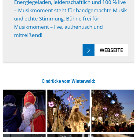
Energiegeladen, leidenschaftlich und 100 % live
– Musikmoment steht für handgemachte Musik
und echte Stimmung. Bühne frei für
Musikmoment – live, authentisch und
mitreißend!
WEBSEITE
Eindrücke vom Winterwald: