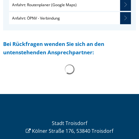
Anfahrt: Routenplaner (Google Maps)
Anfahrt: ÖPNV - Verbindung
Bei Rückfragen wenden Sie sich an den
untenstehenden Ansprechpartner:
Stadt Troisdorf
Kölner Straße 176, 53840 Troisdorf