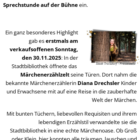
Sprechstunde auf der Bühne
ein.
Ein ganz besonderes Highlight
gab es
erstmals am
verkaufsoffenen Sonntag,
den 30.11.2025
: In der
Stadt Troisdorf - Pressestelle
Stadtbibliothek öffnete das
Märchenerzählzelt
seine Türen. Dort nahm die
bekannte Märchenerzählerin
Diana Drechsler
Kinder
und Erwachsene mit auf eine Reise in die zauberhafte
Welt der Märchen.
Mit bunten Tüchern, liebevollen Requisiten und ihrem
lebendigen Erzählstil verwandelte sie die
Stadtbibliothek in eine echte Märchenoase. Ob Groß
oder Klein, hier konnten alle träumen, lauschen und