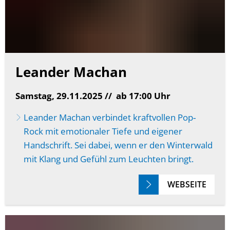
Leander Machan
Samstag, 29.11.2025 //
ab 17:00 Uhr
Leander Machan verbindet kraftvollen Pop‐
Rock mit emotionaler Tiefe und eigener
Handschrift. Sei dabei, wenn er den Winterwald
mit Klang und Gefühl zum Leuchten bringt.
WEBSEITE