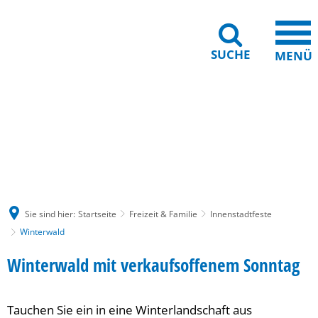
SUCHE
MENÜ
Gebärdensprache
Barrierefreiheit
Leichte Sprache
Sie sind hier:
Startseite
Freizeit & Familie
Innenstadtfeste
Winterwald
Winterwald
Winterwald mit verkaufsoffenem Sonntag
Tauchen Sie ein in eine Winterlandschaft aus