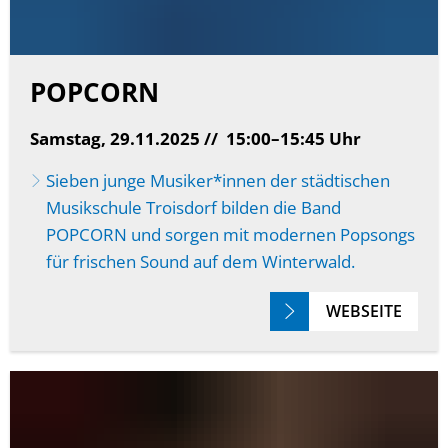
POPCORN
Samstag, 29.11.2025 //
15:00–15:45 Uhr
Sieben junge Musiker*innen der städtischen
Musikschule Troisdorf bilden die Band
POPCORN und sorgen mit modernen Popsongs
für frischen Sound auf dem Winterwald.
WEBSEITE