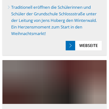
Traditionell eröffnen die Schülerinnen und
Schüler der Grundschule Schlossstraße unter
der Leitung von Jens Hoberg den Winterwald.
Ein Herzensmoment zum Start in den
Weihnachtsmarkt!
WEBSEITE