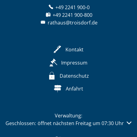
+49 2241 900-0
+49 2241 900-800
rathaus@troisdorf.de
Kontakt
Impressum
Datenschutz
Anfahrt
Verwaltung:
Klicken, um weitere Öffnungs- oder Schließzeiten auszu
Geschlossen:
öffnet nächsten Freitag um 07:30 Uhr