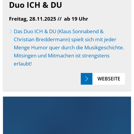
Duo ICH & DU
Freitag, 28.11.2025 //
ab 19 Uhr
Das Duo ICH & DU (Klaus Sonnabend &
Christian Breddermann) spielt sich mit jeder
Menge Humor quer durch die Musikgeschichte.
Mitsingen und Mitmachen ist strengstens
erlaubt!
WEBSEITE