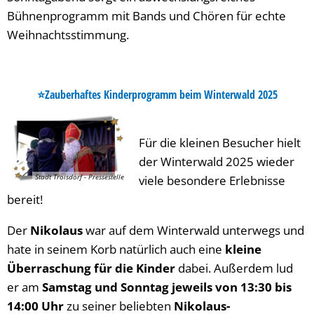
Bühnenprogramm mit Bands und Chören für echte
Weihnachtsstimmung.
⭐
Zauberhaftes Kinderprogramm beim Winterwald 2025
Für die kleinen Besucher hielt
der Winterwald 2025 wieder
Stadt Troisdorf - Pressestelle
viele besondere Erlebnisse
bereit!
Der
Nikolaus
war auf dem Winterwald unterwegs und
hate in seinem Korb natürlich auch eine
kleine
Überraschung für die Kinder
dabei. Außerdem lud
er am
Samstag und Sonntag jeweils von 13:30 bis
14:00 Uhr
zu seiner beliebten
Nikolaus-