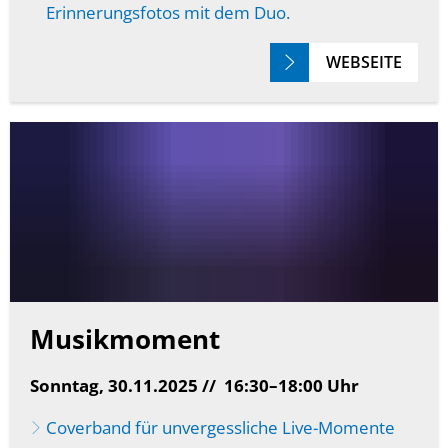
Erinnerungsfotos mit dem Duo.
WEBSEITE
Musikmoment
Sonntag, 30.11.2025 // 16:30–18:00 Uhr
Coverband für unvergessliche Live-Momente