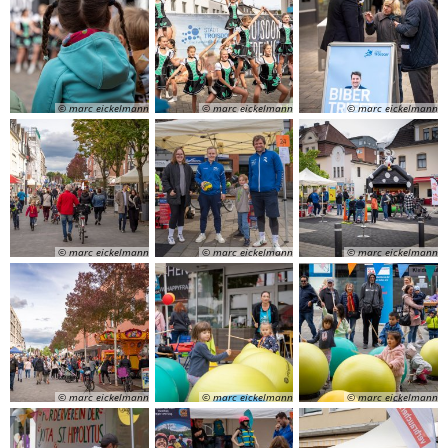
© marc eickelmann
© marc eickelmann
© marc eickelmann
© marc eickelmann
© marc eickelmann
© marc eickelmann
© marc eickelmann
© marc eickelmann
© marc eickelmann