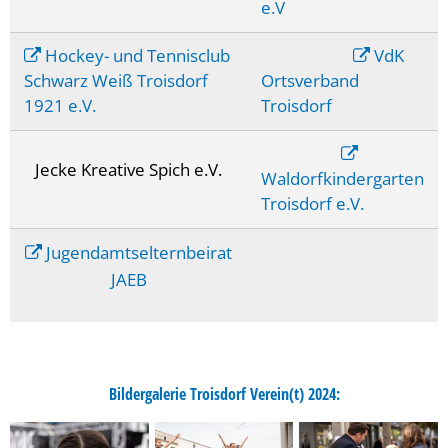
e.V
Hockey- und Tennisclub
VdK
Schwarz Weiß Troisdorf
Ortsverband
1921 e.V.
Troisdorf
Jecke Kreative Spich e.V.
Waldorfkindergarten
Troisdorf e.V.
Jugendamtselternbeirat
JAEB
Bildergalerie Troisdorf Verein(t) 2024: