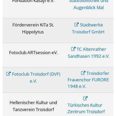
Fondation Kasayi e.V.
Stadtbibliothek und
Augenblick Mal
Förderverein KiTa St.
Stadtwerke
Hippolytus
Troisdorf GmbH
TC Altenrather
Fotoclub ARTsession eV.
Sandhasen 1992 e.V.
Troisdorfer
Fotoclub Troisdorf (DVF)
Frauenchor FURORE
e.V.
1948 e.V.
Hellenischer Kultur und
Türkisches Kultur
Tanzverein Troisdorf
Zentrum Troisdorf