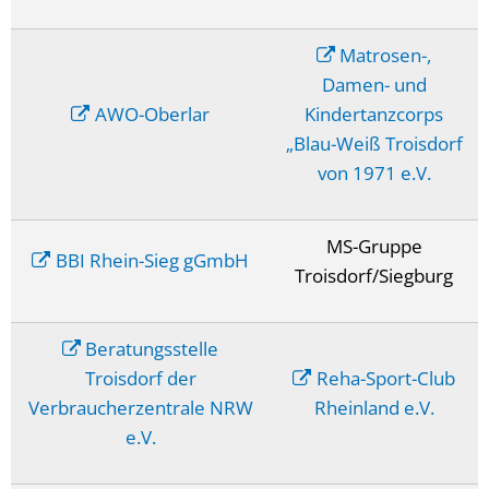
Matrosen-,
Damen- und
AWO-Oberlar
Kindertanzcorps
„Blau-Weiß Troisdorf
von 1971 e.V.
MS-Gruppe
BBI Rhein-Sieg gGmbH
Troisdorf/Siegburg
Beratungsstelle
Troisdorf der
Reha-Sport-Club
Verbraucherzentrale NRW
Rheinland e.V.
e.V.