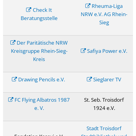
Rheuma-Liga
Check It
NRW e.V. AG Rhein-
Beratungsstelle
Sieg
Der Paritätische NRW
Kreisgruppe Rhein-Sieg-
Safiya Power e.V.
Kreis
Drawing Pencils e.V.
Sieglarer TV
FC Flying Albatros 1987
St. Seb. Troisdorf
e. V.
1924 e.V.
Stadt Troisdorf