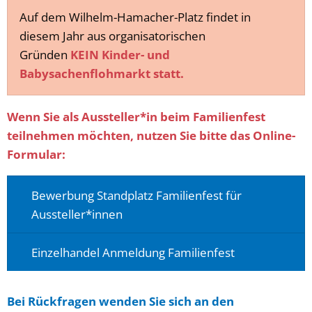
Auf dem Wilhelm-Hamacher-Platz findet in
diesem Jahr aus organisatorischen
Gründen
KEIN Kinder- und
Babysachenflohmarkt statt.
Wenn Sie als Aussteller*in beim Familienfest
teilnehmen möchten, nutzen Sie bitte das Online-
Formular:
Bewerbung Standplatz Familienfest für
Aussteller*innen
Einzelhandel Anmeldung Familienfest
Bei Rückfragen wenden Sie sich an den