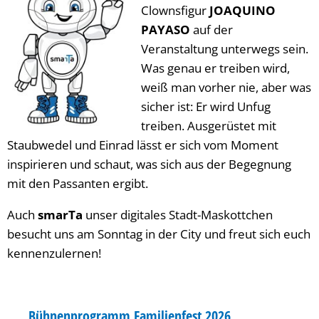
Clownsfigur
JOAQUINO
PAYASO
auf der
Veranstaltung unterwegs sein.
Was genau er treiben wird,
weiß man vorher nie, aber was
sicher ist: Er wird Unfug
treiben. Ausgerüstet mit
Staubwedel und Einrad lässt er sich vom Moment
inspirieren und schaut, was sich aus der Begegnung
mit den Passanten ergibt.
Auch
smarTa
unser digitales Stadt-Maskottchen
besucht uns am Sonntag in der City und freut sich euch
kennenzulernen!
Bühnenprogramm Familienfest 2026