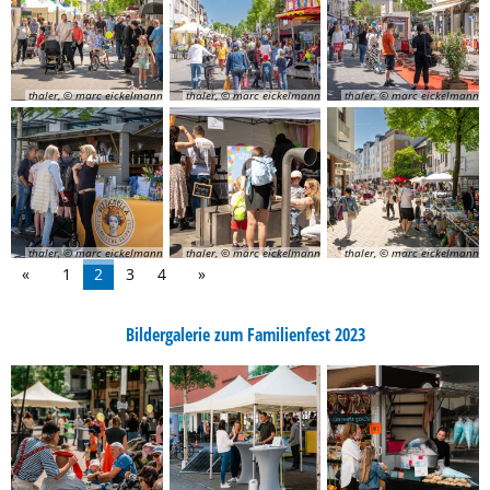
thaler, © marc eickelmann
thaler, © marc eickelmann
thaler, © marc eickelmann
thaler, © marc eickelmann
thaler, © marc eickelmann
thaler, © marc eickelmann
1
2
3
4
Bildergalerie zum Familienfest 2023