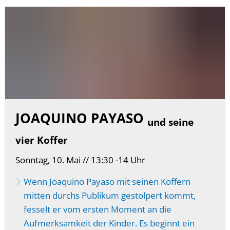
JOAQUINO PAYASO
und seine
vier Koffer
Sonntag, 10. Mai // 13:30 -14 Uhr
Wenn Joaquino Payaso mit seinen Koffern
mitten durchs Publikum gestolpert kommt,
fesselt er vom ersten Moment an die
Aufmerksamkeit der Kinder. Es beginnt ein