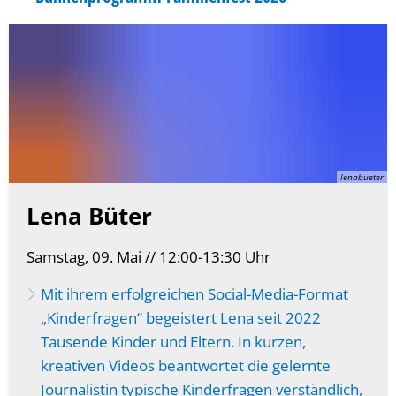
lenabueter
Lena Büter
Samstag, 09. Mai // 12:00-13:30 Uhr
Mit ihrem erfolgreichen Social-Media-Format
„Kinderfragen“ begeistert Lena seit 2022
Tausende Kinder und Eltern. In kurzen,
kreativen Videos beantwortet die gelernte
Journalistin typische Kinderfragen verständlich,