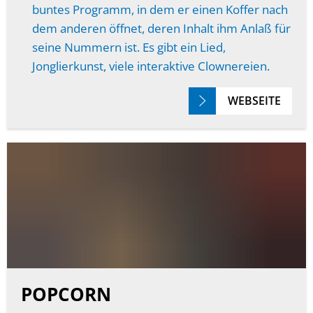
buntes Programm, in dem er einen Koffer nach
dem anderen öffnet, deren Inhalt ihm Anlaß für
seine Nummern ist. Es gibt ein Lied,
Jonglierkunst, viele interaktive Clownereien.
WEBSEITE
POPCORN