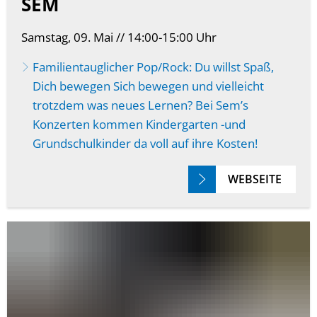
SEM
Samstag, 09. Mai // 14:00-15:00 Uhr
Familientauglicher Pop/Rock: Du willst Spaß,
Dich bewegen Sich bewegen und vielleicht
trotzdem was neues Lernen? Bei Sem’s
Konzerten kommen Kindergarten -und
Grundschulkinder da voll auf ihre Kosten!
WEBSEITE