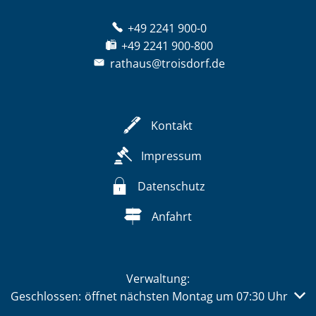
+49 2241 900-0
+49 2241 900-800
rathaus@troisdorf.de
Kontakt
Impressum
Datenschutz
Anfahrt
Verwaltung:
Klicken, um weitere Öffnungs- oder Schließzeiten auszub
Geschlossen:
öffnet nächsten Montag um 07:30 Uhr