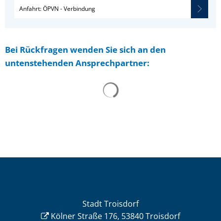
Anfahrt: ÖPVN - Verbindung
Bei Rückfragen wenden Sie sich an den
untenstehenden Ansprechpartner:
Stadt Troisdorf
Kölner Straße 176, 53840 Troisdorf