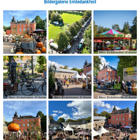
Bildergalerie Erntedankfest
Marc Eickelmann, © thaler
Marc Eickelmann, © thaler
Marc Eickelmann, © thaler
Marc Eickelmann, © thaler