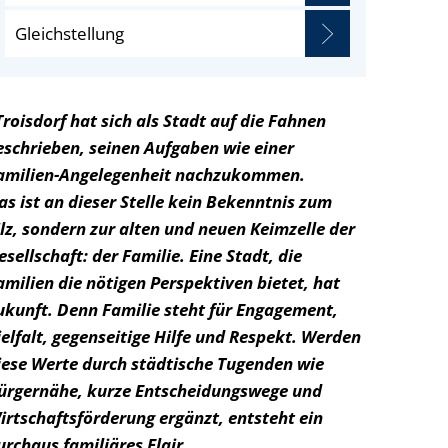
Gleichstellung
Troisdorf hat sich als Stadt auf die Fahnen
eschrieben, seinen Aufgaben wie einer
amilien-Angelegenheit nachzukommen.
as ist an dieser Stelle kein Bekenntnis zum
ilz, sondern zur alten und neuen Keimzelle der
esellschaft: der Familie. Eine Stadt, die
amilien die nötigen Perspektiven bietet, hat
ukunft. Denn Familie steht für Engagement,
ielfalt, gegenseitige Hilfe und Respekt. Werden
iese Werte durch städtische Tugenden wie
ürgernähe, kurze Entscheidungswege und
irtschaftsförderung ergänzt, entsteht ein
urchaus familiäres Flair.