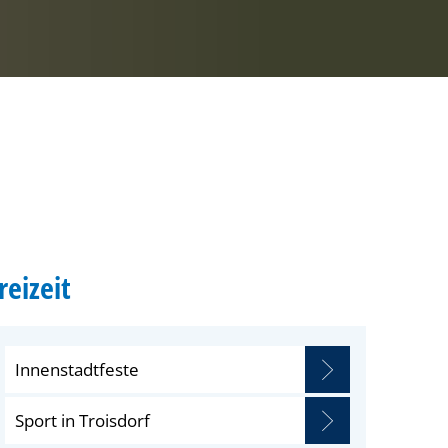
reizeit
Innenstadtfeste
Sport in Troisdorf