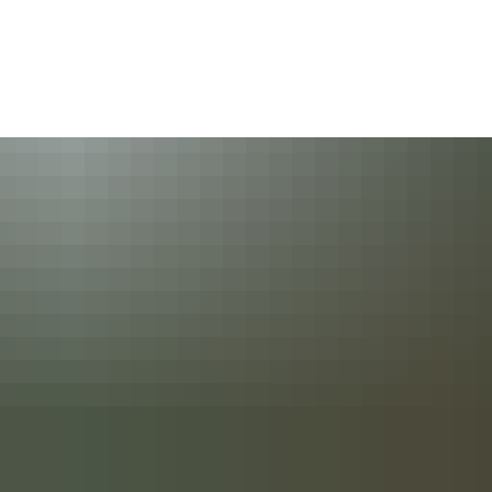
Gebärdensprache
Barrierefre