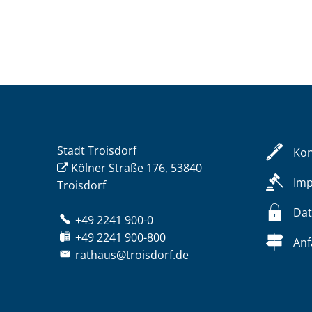
Stadt Troisdorf
Kon
Kölner Straße 176, 53840
Im
Troisdorf
Dat
+49 2241 900-0
+49 2241 900-800
Anf
rathaus@troisdorf.de