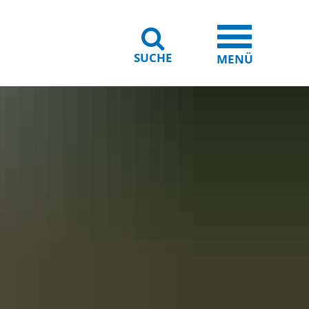
SUCHE
iheit
Leichte Sprache
MENÜ