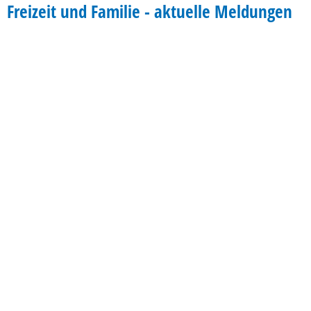
Freizeit
Freizeit und Familie - aktuelle Meldungen
&
Familie