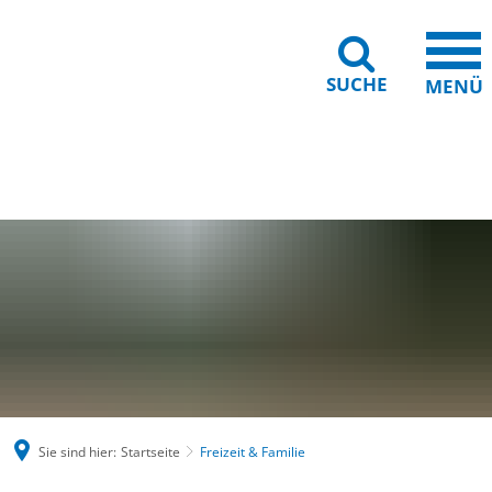
SUCHE
MENÜ
Gebärdensprache
Barrierefreiheit
Leichte Sprache
Sie sind hier:
Startseite
Freizeit & Familie